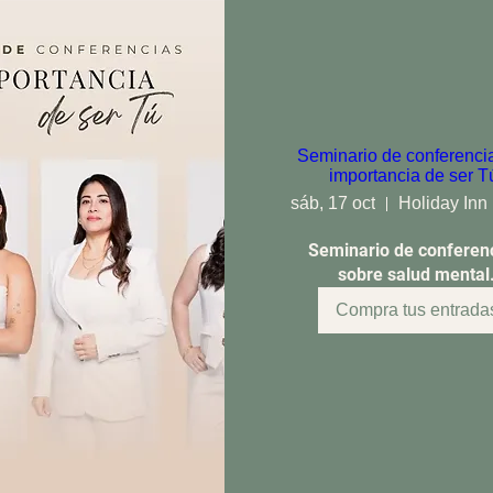
Seminario de conferenci
importancia de ser T
sáb, 17 oct
Seminario de conferenc
sobre salud mental
Compra tus entrada