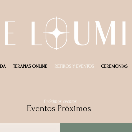
NDA
TERAPIAS ONLINE
RETIROS Y EVENTOS
CEREMONIAS
Próximos eventos
Eventos Próximos