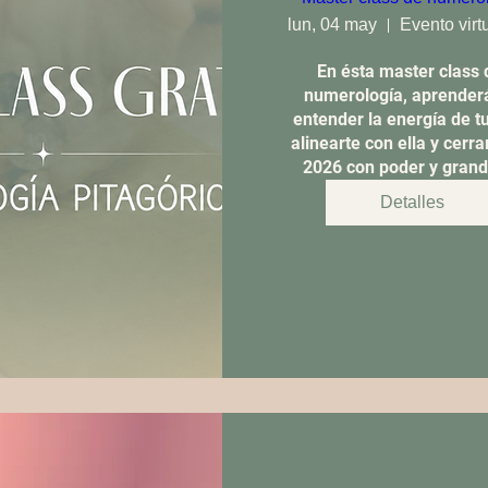
lun, 04 may
En ésta master class d
numerología, aprenderá
entender la energía de tu
alinearte con ella y cerrar
2026 con poder y gran
Detalles