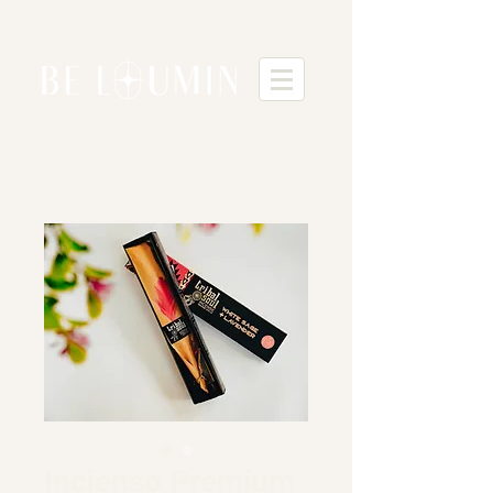
Incienso Premium